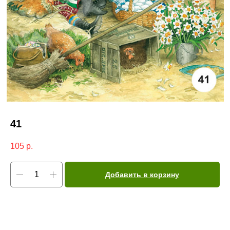
41
105
р.
Добавить в корзину