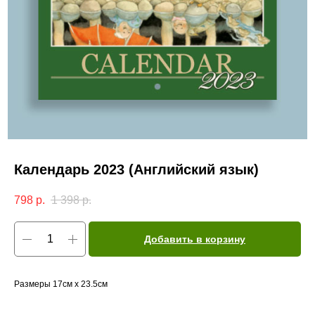
Календарь 2023 (Английский язык)
798
р.
1 398
р.
Добавить в корзину
Размеры 17см х 23.5см